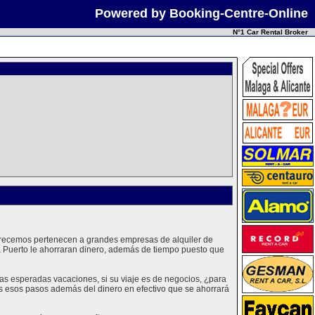
Powered by Booking-Centre-Online
N°1 Car Rental Broker
 ofrecemos pertenecen a grandes empresas de alquiler de
a Puerto le ahorraran dinero, además de tiempo puesto que
as esperadas vacaciones, si su viaje es de negocios, ¿para
os esos pasos además del dinero en efectivo que se ahorrará