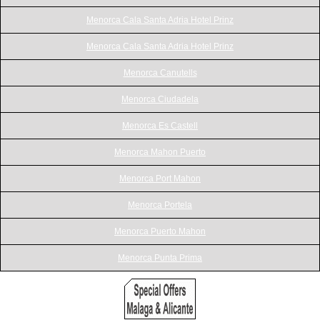
Menorca Cala Santa Adria Hotel Prinz
Menorca Cala Santa Adria Hotel Prinz
Menorca Canutells
Menorca Ciudadela
Menorca Es Castell
Menorca Mahon Puerto
Menorca Port Mahon
Menorca Portela
Menorca Puerto Mahon
Menorca Punta Prima