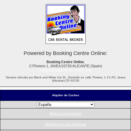
Powered by Booking Centre Online:
Booking Centre Online
,
C/Thiviers 1, JAVEA 03730 ALICANTE (Spain)
info@booking-centre-online.com
Servicio ofrecido por Black and White Car SL. Domicilio en calle Thiviers, 1 1¼ P2, Javea
(Alicante) CP 03730
Alquiler de Coches
Mallorca Aeropuerto
Mallorca Alcudia Bellevue