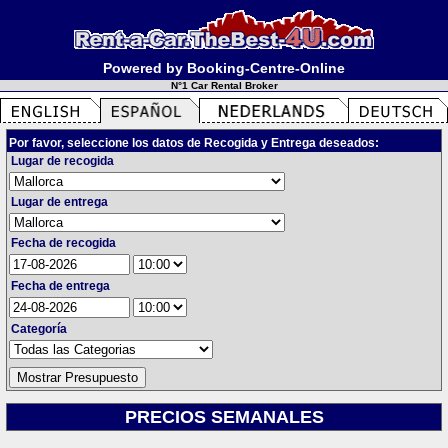
Powered by Booking-Centre-Online
N°1 Car Rental Broker
Por favor, seleccione los datos de Recogida y Entrega deseados:
Lugar de recogida
Lugar de entrega
Fecha de recogida
Fecha de entrega
Categoría
PRECIOS SEMANALES