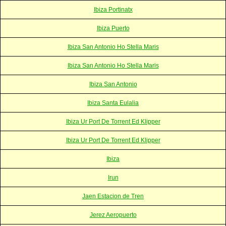
Ibiza Portinatx
Ibiza Puerto
Ibiza San Antonio Ho Stella Maris
Ibiza San Antonio Ho Stella Maris
Ibiza San Antonio
Ibiza Santa Eulalia
Ibiza Ur Port De Torrent Ed Klipper
Ibiza Ur Port De Torrent Ed Klipper
Ibiza
Irun
Jaen Estacion de Tren
Jerez Aeropuerto