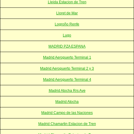
Lleida Estacion de Tren
Lloret de Mar
Logroño Renfe
Lugo
MADRID PZA ESPANA
Madrid Aeropuerto Terminal 1
Madrid Aeropuerto Terminal 2 y 3
Madrid Aeropuerto Terminal 4
Madrid Atocha Rrs Ave
Madrid Atocha
Madrid Campo de las Naciones
Madrid Chamartin Estacion de Tren