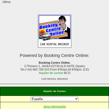
última.
Powered by Booking Centre Online:
Booking Centre Online
,
C/Thiviers 1, JAVEA 03730 ALICANTE (Spain)
Tel.(+34) 965 790 010 From 9'00am till 8'00pm. (CE)
Alquiler de coches
BCO
CAR RENTAL BROKER
Alquiler de Coches
Jerez Aeropuerto