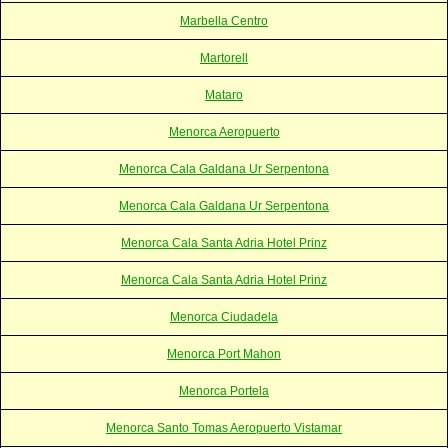
Marbella Centro
Martorell
Mataro
Menorca Aeropuerto
Menorca Cala Galdana Ur Serpentona
Menorca Cala Galdana Ur Serpentona
Menorca Cala Santa Adria Hotel Prinz
Menorca Cala Santa Adria Hotel Prinz
Menorca Ciudadela
Menorca Port Mahon
Menorca Portela
Menorca Santo Tomas Aeropuerto Vistamar