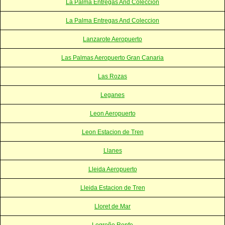
La Palma Entregas And Coleccion
La Palma Entregas And Coleccion
Lanzarote Aeropuerto
Las Palmas Aeropuerto Gran Canaria
Las Rozas
Leganes
Leon Aeropuerto
Leon Estacion de Tren
Llanes
Lleida Aeropuerto
Lleida Estacion de Tren
Lloret de Mar
Logroño Renfe