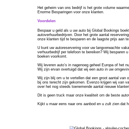
Het geheim van ons bedrijf is het grote volume waarmee 
Enorme Besparingen voor onze klanten.
Voordelen
Bespaar u geld als u uw auto bij Global Bookings boekt
autoverhuurbedrijven. Door het grote aantal reservering
onze klanten tijd te besparen en de laagste prijs aan te
U kunt uw autoreservering voor uw langverwachte vaka
verhuurbedrijf per telefoon te bereiken? Wij besparen 
boeken voorkomt.
Wij leveren auto’s in nagenoeg geheel Europa of het nu 
Wij zijn ervan overtuigd dat wij een auto in uw omgevi
Wij zijn blij om u te vertellen dat een groot aantal va
bij ons terecht zijn gekomen. Evenzo krijgen wij van v
over het nog steeds toenemende aantal nieuwe klanten
Dit is geen truck maar onze kwaliteit om de beste auto
Kijkt u maar eens naar ons aanbod en u zult zien dat het