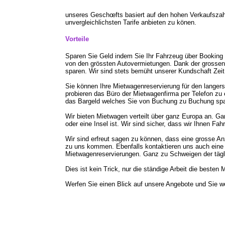
unseres Geschœfts basiert auf den hohen Verkaufszahl
unvergleichlichsten Tarife anbieten zu könen.
Vorteile
Sparen Sie Geld indem Sie Ihr Fahrzeug über Booking 
von den grössten Autovermietungen. Dank der grossen
sparen. Wir sind stets bemüht unserer Kundschaft Zeit
Sie können Ihre Mietwagenreservierung für den langer
probieren das Büro der Mietwagenfirma per Telefon zu
das Bargeld welches Sie von Buchung zu Buchung spa
Wir bieten Mietwagen verteilt über ganz Europa an. Ganz
oder eine Insel ist. Wir sind sicher, dass wir Ihnen Fa
Wir sind erfreut sagen zu können, dass eine grosse A
zu uns kommen. Ebenfalls kontaktieren uns auch eine 
Mietwagenreservierungen. Ganz zu Schweigen der täg
Dies ist kein Trick, nur die ständige Arbeit die besten
Werfen Sie einen Blick auf unsere Angebote und Sie we