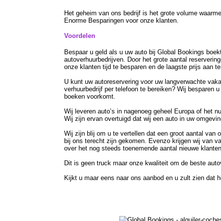
Het geheim van ons bedrijf is het grote volume waarmee 
Enorme Besparingen voor onze klanten.
Voordelen
Bespaar u geld als u uw auto bij Global Bookings boekt
autoverhuurbedrijven. Door het grote aantal reservering
onze klanten tijd te besparen en de laagste prijs aan te
U kunt uw autoreservering voor uw langverwachte vaka
verhuurbedrijf per telefoon te bereiken? Wij besparen 
boeken voorkomt.
Wij leveren auto’s in nagenoeg geheel Europa of het nu 
Wij zijn ervan overtuigd dat wij een auto in uw omgevi
Wij zijn blij om u te vertellen dat een groot aantal va
bij ons terecht zijn gekomen. Evenzo krijgen wij van v
over het nog steeds toenemende aantal nieuwe klanten
Dit is geen truck maar onze kwaliteit om de beste auto
Kijkt u maar eens naar ons aanbod en u zult zien dat het