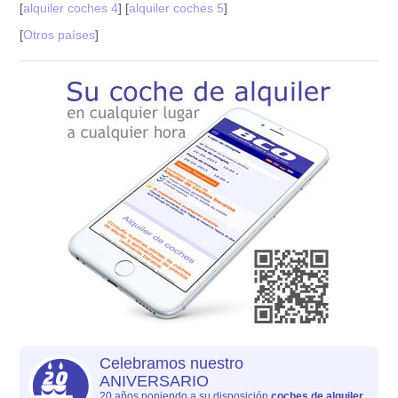
[
alquiler coches 4
] [
alquiler coches 5
]
[
Otros países
]
Celebramos nuestro
ANIVERSARIO
20 años poniendo a su disposición
coches de alquiler