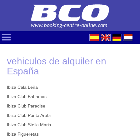
vehiculos de alquiler en
España
Ibiza Cala Leña
Ibiza Club Bahamas
Ibiza Club Paradise
Ibiza Club Punta Arabi
Ibiza Club Stella Maris
Ibiza Figueretas