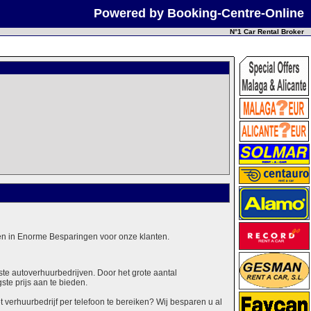
Powered by Booking-Centre-Online
N°1 Car Rental Broker
alen in Enorme Besparingen voor onze klanten.
ste autoverhuurbedrijven. Door het grote aantal
ste prijs aan te bieden.
erhuurbedrijf per telefoon te bereiken? Wij besparen u al