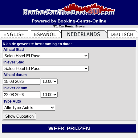
Powered by Booking-Centre-Online
N°1 Car Rental Broker
Kies de gewenste bestemming en data:
Afhaal Stad
Inlever Stad
Afhaal datum
Inlever datum
Type Auto
WEEK PRIJZEN