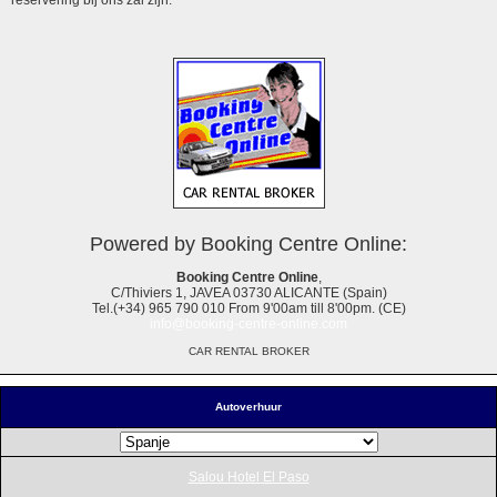
Powered by Booking Centre Online:
Booking Centre Online
,
C/Thiviers 1, JAVEA 03730 ALICANTE (Spain)
Tel.(+34) 965 790 010 From 9'00am till 8'00pm. (CE)
info@booking-centre-online.com
CAR RENTAL BROKER
Autoverhuur
Salou Hotel El Paso