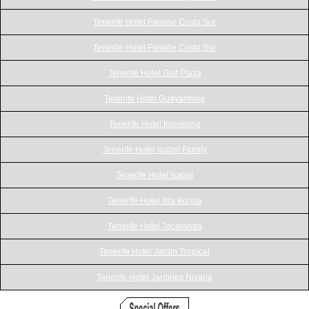
Tenerife Hotel Fanabe Costa Sur
Tenerife Hotel Fanabe Costa Sur
Tenerife Hotel Golf Plaza
Tenerife Hotel Guayarmina
Tenerife Hotel Inlevering
Tenerife Hotel Isabel Family
Tenerife Hotel Isabel
Tenerife Hotel Isla Bonita
Tenerife Hotel Jacaranda
Tenerife Hotel Jardin Tropical
Tenerife Hotel Jardines Nivaria