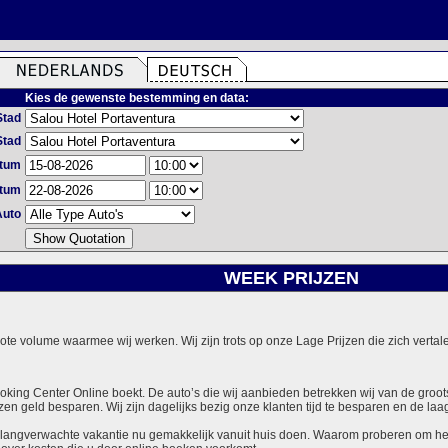
Kies de gewenste bestemming en data:
Stad
Stad
atum
atum
Auto
WEEK PRIJZEN
grote volume waarmee wij werken. Wij zijn trots op onze Lage Prijzen die zich vert
ooking Center Online boekt. De auto’s die wij aanbieden betrekken wij van de groot
zen geld besparen. Wij zijn dagelijks bezig onze klanten tijd te besparen en de laag
langverwachte vakantie nu gemakkelijk vanuit huis doen. Waarom proberen om het v