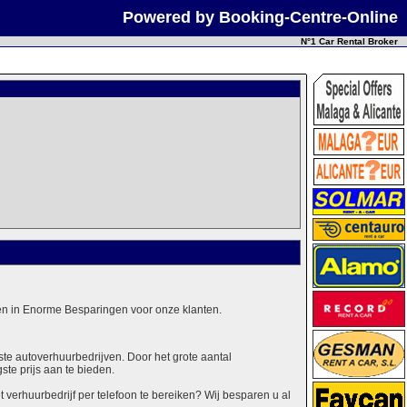
Powered by Booking-Centre-Online
N°1 Car Rental Broker
alen in Enorme Besparingen voor onze klanten.
ste autoverhuurbedrijven. Door het grote aantal
ste prijs aan te bieden.
erhuurbedrijf per telefoon te bereiken? Wij besparen u al