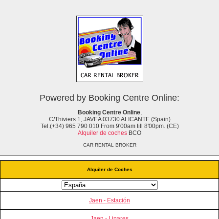
Powered by Booking Centre Online:
Booking Centre Online
,
C/Thiviers 1, JAVEA 03730 ALICANTE (Spain)
Tel.(+34) 965 790 010 From 9'00am till 8'00pm. (CE)
Alquiler de coches
BCO
CAR RENTAL BROKER
Alquiler de Coches
Jaen - Estación
Jaen - Linares