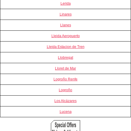
Lerida
Linares
Llanes
Lleida Aeropuerto
Lleida Estacion de Tren
Llobregat
Lloret de Mar
Logroño Renfe
Logroño
Los Alcázares
Lucena