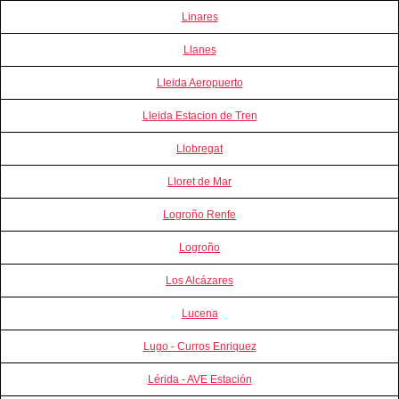
Linares
Llanes
Lleida Aeropuerto
Lleida Estacion de Tren
Llobregat
Lloret de Mar
Logroño Renfe
Logroño
Los Alcázares
Lucena
Lugo - Curros Enriquez
Lérida - AVE Estación