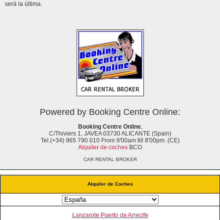
será la última.
Powered by Booking Centre Online:
Booking Centre Online
,
C/Thiviers 1, JAVEA 03730 ALICANTE (Spain)
Tel.(+34) 965 790 010 From 9'00am till 8'00pm. (CE)
Alquiler de coches
BCO
CAR RENTAL BROKER
Alquiler de Coches
Lanzarote Puerto de Arrecife