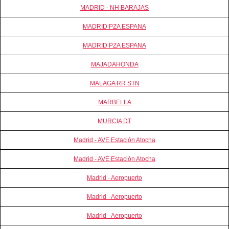
MADRID - NH BARAJAS
MADRID PZA ESPANA
MADRID PZA ESPANA
MAJADAHONDA
MALAGA RR STN
MARBELLA
MURCIA DT
Madrid - AVE Estación Atocha
Madrid - AVE Estación Atocha
Madrid - Aeropuerto
Madrid - Aeropuerto
Madrid - Aeropuerto