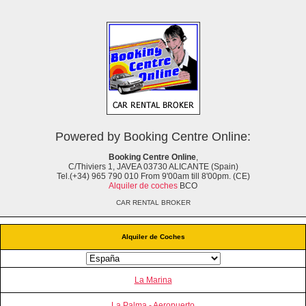
Powered by Booking Centre Online:
Booking Centre Online
,
C/Thiviers 1, JAVEA 03730 ALICANTE (Spain)
Tel.(+34) 965 790 010 From 9'00am till 8'00pm. (CE)
Alquiler de coches
BCO
CAR RENTAL BROKER
Alquiler de Coches
La Marina
La Palma - Aeropuerto