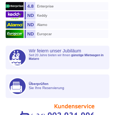
4.8
Enterprise
ND
Keddy
ND
Alamo
ND
Europcar
Wir feiern unser Jubiläum
Seit 20 Jahre bieten wir Ihnen
günstige Mietwagen in
Mataro
Überprüfen
Sie Ihre Reservierung