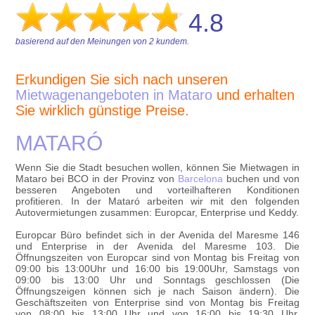
4.8
basierend auf den Meinungen von
2
kundem.
Erkundigen Sie sich nach unseren
Mietwagenangeboten in Mataro
und erhalten
Sie wirklich günstige Preise.
MATARÓ
Wenn Sie die Stadt besuchen wollen, können Sie Mietwagen in
Mataro bei BCO in der Provinz von
Barcelona
buchen und von
besseren Angeboten und vorteilhafteren Konditionen
profitieren. In der Mataró arbeiten wir mit den folgenden
Autovermietungen zusammen: Europcar, Enterprise und Keddy.
Europcar Büro befindet sich in der Avenida del Maresme 146
und Enterprise in der Avenida del Maresme 103. Die
Öffnungszeiten von Europcar sind von Montag bis Freitag von
09:00 bis 13:00Uhr und 16:00 bis 19:00Uhr, Samstags von
09:00 bis 13:00 Uhr und Sonntags geschlossen (Die
Öffnungszeigen können sich je nach Saison ändern). Die
Geschäftszeiten von Enterprise sind von Montag bis Freitag
von 08:00 bis 13:00 Uhr und von 16:00 bis 19:30 Uhr,