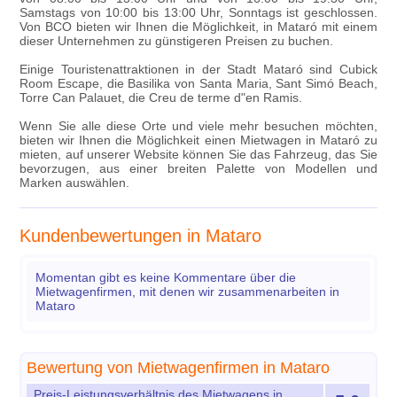
Samstags von 10:00 bis 13:00 Uhr, Sonntags ist geschlossen.
Von BCO bieten wir Ihnen die Möglichkeit, in Mataró mit einem
dieser Unternehmen zu günstigeren Preisen zu buchen.
Einige Touristenattraktionen in der Stadt Mataró sind Cubick
Room Escape, die Basilika von Santa Maria, Sant Simó Beach,
Torre Can Palauet, die Creu de terme d"en Ramis.
Wenn Sie alle diese Orte und viele mehr besuchen möchten,
bieten wir Ihnen die Möglichkeit einen Mietwagen in Mataró zu
mieten, auf unserer Website können Sie das Fahrzeug, das Sie
bevorzugen, aus einer breiten Palette von Modellen und
Marken auswählen.
Kundenbewertungen in Mataro
Momentan gibt es keine Kommentare über die
Mietwagenfirmen, mit denen wir zusammenarbeiten in
Mataro
Bewertung von Mietwagenfirmen in Mataro
Preis-Leistungsverhältnis des Mietwagens in