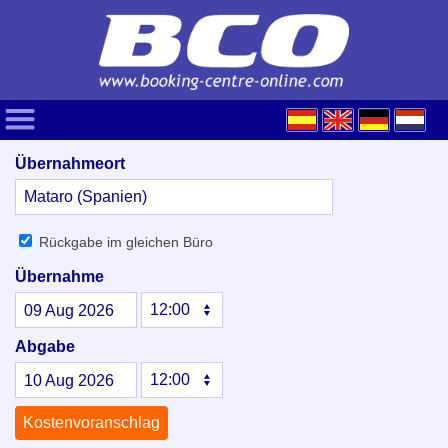
Übernahmeort
Rückgabe im gleichen Büro
Übernahme
09
Aug
2026
Abgabe
10
Aug
2026