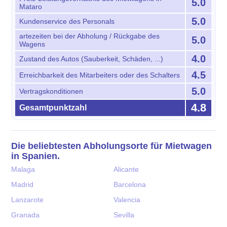
5.0
Mataro
5.0
Kundenservice des Personals
artezeiten bei der Abholung / Rückgabe des
5.0
Wagens
4.0
Zustand des Autos (Sauberkeit, Schäden, ...)
4.5
Erreichbarkeit des Mitarbeiters oder des Schalters
5.0
Vertragskonditionen
4.8
Gesamtpunktzahl
Die beliebtesten Abholungsorte für Mietwagen
in Spanien.
Malaga
Alicante
Madrid
Barcelona
Lanzarote
Valencia
Granada
Sevilla