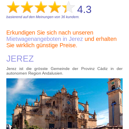
4.3
basierend auf den Meinungen von
36
kundem.
Erkundigen Sie sich nach unseren
Mietwagenangeboten in Jerez
und erhalten
Sie wirklich günstige Preise.
JEREZ
Jerez ist die grösste Gemeinde der Provinz Cádiz in der
autonomen Region Andalusien.