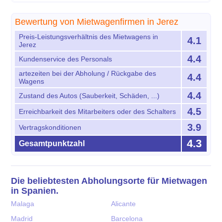
Bewertung von Mietwagenfirmen in Jerez
Preis-Leistungsverhältnis des Mietwagens in
4.1
Jerez
4.4
Kundenservice des Personals
artezeiten bei der Abholung / Rückgabe des
4.4
Wagens
4.4
Zustand des Autos (Sauberkeit, Schäden, ...)
4.5
Erreichbarkeit des Mitarbeiters oder des Schalters
3.9
Vertragskonditionen
4.3
Gesamtpunktzahl
Die beliebtesten Abholungsorte für Mietwagen
in Spanien.
Malaga
Alicante
Madrid
Barcelona