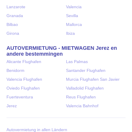
Lanzarote
Valencia
Granada
Sevilla
Bilbao
Mallorca
Girona
Ibiza
AUTOVERMIETUNG - MIETWAGEN Jerez en
andere bestemmingen
Alicante Flughafen
Las Palmas
Benidorm
Santander Flughafen
Valencia Flughafen
Murcia Flughafen San Javier
Oviedo Flughafen
Valladolid Flughafen
Fuerteventura
Reus Flughafen
Jerez
Valencia Bahnhof
Autovermietung in allen Ländern