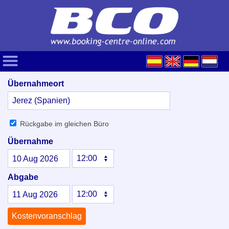
Übernahmeort
Rückgabe im gleichen Büro
Übernahme
10
Aug
2026
Abgabe
11
Aug
2026