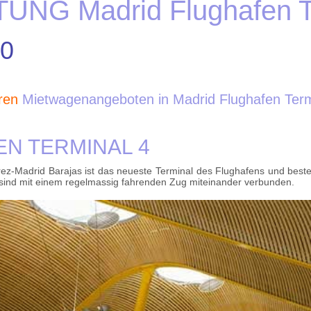
G Madrid Flughafen Te
.0
eren
Mietwagenangeboten in Madrid Flughafen Term
N TERMINAL 4
rez-Madrid Barajas ist das neueste Terminal des Flughafens und best
sind mit einem regelmassig fahrenden Zug miteinander verbunden.