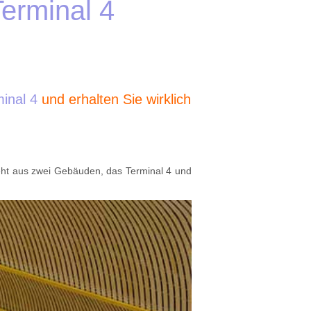
rminal 4
inal 4
und erhalten Sie wirklich
eht aus zwei Gebäuden, das Terminal 4 und