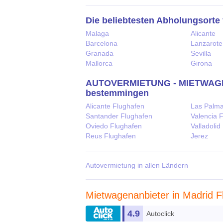
Die beliebtesten Abholungsorte 
Malaga
Alicante
Barcelona
Lanzarote
Granada
Sevilla
Mallorca
Girona
AUTOVERMIETUNG - MIETWAGEN 
bestemmingen
Alicante Flughafen
Las Palm
Santander Flughafen
Valencia 
Oviedo Flughafen
Valladolid
Reus Flughafen
Jerez
Autovermietung in allen Ländern
Mietwagenanbieter in Madrid F
4.9
Autoclick