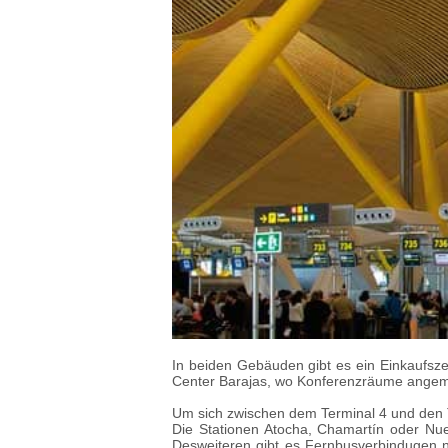
In beiden Gebäuden gibt es ein Einkaufsze
Center Barajas, wo Konferenzräume angem
Um sich zwischen dem Terminal 4 und den T
Die Stationen Atocha, Chamartín oder Nue
Desweiteren gibt es Fernbusverbindugen n