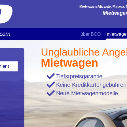
Mietwagen Alicante
,
Malaga
,
Mietwagen
über BCO
mietwage
Unglaubliche Angeb
Mietwagen
Tiefstpreisgarantie
Keine Kreditkartengebühren
Neue Mietwagenmodelle