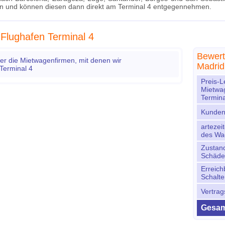
n und können diesen dann direkt am Terminal 4 entgegennehmen.
Flughafen Terminal 4
Bewert
r die Mietwagenfirmen, mit denen wir
Madrid
Terminal 4
Preis-L
Mietwa
Termina
Kunden
artezei
des Wa
Zustand
Schäden
Erreich
Schalte
Vertrag
Gesam