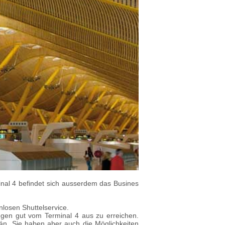
inal 4 befindet sich ausserdem das Busines
losen Shuttelservice.
ngen gut vom Terminal 4 aus zu erreichen.
án. Sie haben aber auch die Möglichkeiten