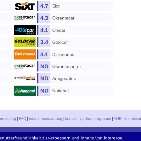
4.7
Sixt
4.3
Okrentacar
4.1
Olecar
3.4
Goldcar
3.1
Dickmanns
ND
Okrentacar_nr
ND
Amigoautos
ND
National
ermietung
|
FAQ
|
meine reservierung
|
kontakt
|
partner programm
|
AGB
|
Impress
AUTOVERMIETUNG Av. del Pla, 130 - 03730 Jávea - Alicante (Spanien) Tel. +34 902 
nutzerfreundlichkeit zu verbessern und Inhalte von Interesse.
Booking Centre Online
- Copyright © 2001-2021