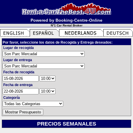
Powered by Booking-Centre-Online
N°1 Car Rental Broker
Por favor, seleccione los datos de Recogida y Entrega deseados:
Lugar de recogida
Lugar de entrega
Fecha de recogida
Fecha de entrega
Categoría
PRECIOS SEMANALES