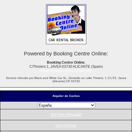
Powered by Booking Centre Online:
Booking Centre Online
,
C/Thiviers 1, JAVEA 03730 ALICANTE (Spain)
info@booking-centre-online.com
Servicio ofrecido por Black and White Car SL. Domicilio en calle Thiviers, 1 1¼ P2, Javea
(Alicante) CP 03730
Alquiler de Coches
Son Parc Mercadal
Son Xoriguer