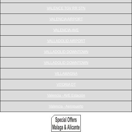
VALENCE TGV RR STN
VALENCIA AIRPORT
VALENCIA-AVE
VALLADOLID AIRPORT
VALLADOLID DOWNTOWN
VALLADOLID DOWNTOWN
VILLAMAGNA
VITORIA DT
Valencia - AVE Estación
Valencia - Aeropuerto