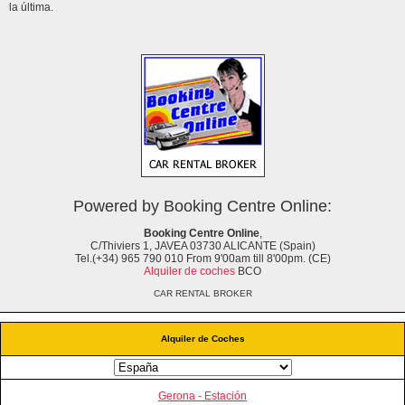
la última.
Powered by Booking Centre Online:
Booking Centre Online
,
C/Thiviers 1, JAVEA 03730 ALICANTE (Spain)
Tel.(+34) 965 790 010 From 9'00am till 8'00pm. (CE)
Alquiler de coches
BCO
CAR RENTAL BROKER
Alquiler de Coches
Gerona - Estación