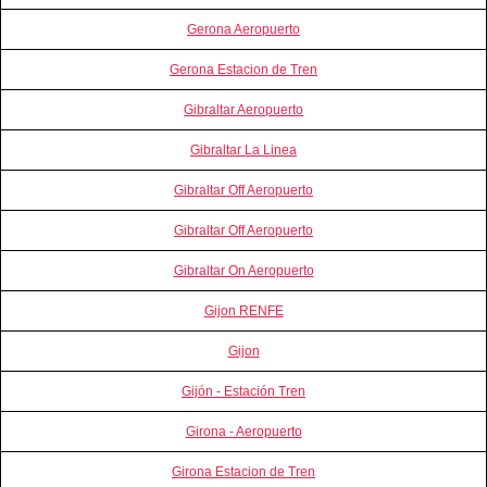
Gerona Aeropuerto
Gerona Estacion de Tren
Gibraltar Aeropuerto
Gibraltar La Linea
Gibraltar Off Aeropuerto
Gibraltar Off Aeropuerto
Gibraltar On Aeropuerto
Gijon RENFE
Gijon
Gijón - Estación Tren
Girona - Aeropuerto
Girona Estacion de Tren