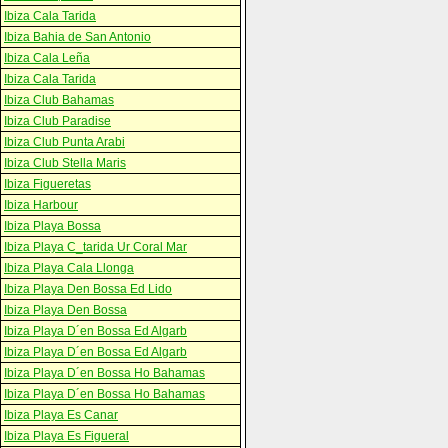
Ibiza Cala Tarida
Ibiza Bahia de San Antonio
Ibiza Cala Leña
Ibiza Cala Tarida
Ibiza Club Bahamas
Ibiza Club Paradise
Ibiza Club Punta Arabi
Ibiza Club Stella Maris
Ibiza Figueretas
Ibiza Harbour
Ibiza Playa Bossa
Ibiza Playa C_tarida Ur Coral Mar
Ibiza Playa Cala Llonga
Ibiza Playa Den Bossa Ed Lido
Ibiza Playa Den Bossa
Ibiza Playa D´en Bossa Ed Algarb
Ibiza Playa D´en Bossa Ed Algarb
Ibiza Playa D´en Bossa Ho Bahamas
Ibiza Playa D´en Bossa Ho Bahamas
Ibiza Playa Es Canar
Ibiza Playa Es Figueral