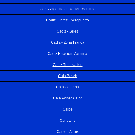
Cadiz Algeciras Estacion Maritima
Cadiz - Jerez - Aeropuerto
Cadiz - Jerez
Cadiz - Zona Franca
Cadiz Estacion Maritima
Cadiz Treinstation
Cala Bosch
Cala Galdana
Cala Porter Alaior
Calpe
Canutells
Cap de Atruix