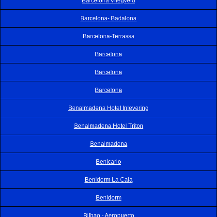
Barcelona Vliegveld
Barcelona- Badalona
Barcelona-Terrassa
Barcelona
Barcelona
Barcelona
Benalmadena Hotel Inlevering
Benalmadena Hotel Triton
Benalmadena
Benicarlo
Benidorm La Cala
Benidorm
Bilbao - Aeropuerto