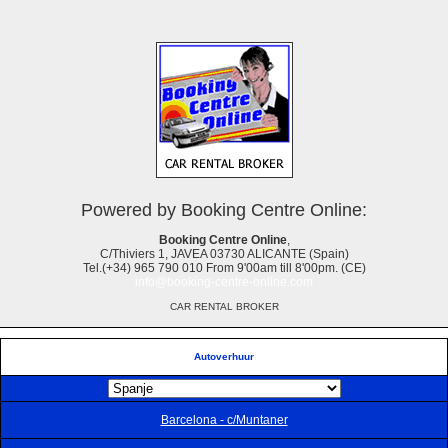
Powered by Booking Centre Online:
Booking Centre Online
,
C/Thiviers 1, JAVEA 03730 ALICANTE (Spain)
Tel.(+34) 965 790 010 From 9'00am till 8'00pm. (CE)
info@booking-centre-online.com
CAR RENTAL BROKER
Autoverhuur
Barcelona - c/Muntaner