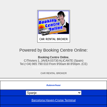
Powered by Booking Centre Online:
Booking Centre Online
,
C/Thiviers 1, JAVEA 03730 ALICANTE (Spain)
Tel.(+34) 965 790 010 From 9'00am till 8'00pm. (CE)
info@booking-centre-online.com
CAR RENTAL BROKER
Autoverhuur
Barcelona Haven-Cruise Terminal