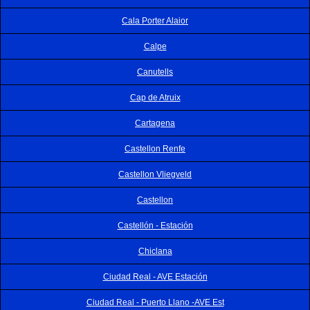
Cala Porter Alaior
Calpe
Canutells
Cap de Atruix
Cartagena
Castellon Renfe
Castellon Vliegveld
Castellon
Castellón - Estación
Chiclana
Ciudad Real - AVE Estación
Ciudad Real - Puerto Llano -AVE Est