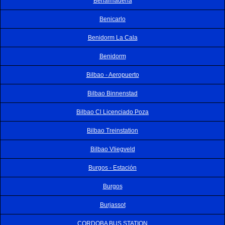
Benalmadena
Benicarlo
Benidorm La Cala
Benidorm
Bilbao - Aeropuerto
Bilbao Binnenstad
Bilbao Cl Licenciado Poza
Bilbao Treinstation
Bilbao Vliegveld
Burgos - Estación
Burgos
Burjassot
CORDOBA BUS STATION