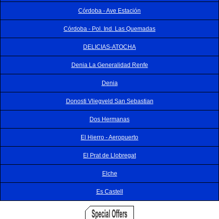
Córdoba - Ave Estación
Córdoba - Pol. Ind. Las Quemadas
DELICIAS-ATOCHA
Denia La Generalidad Renfe
Denia
Donosti Vliegveld San Sebastian
Dos Hermanas
El Hierro - Aeropuerto
El Prat de Llobregat
Elche
Es Castell