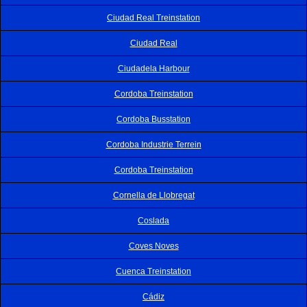
Ciudad Real Treinstation
Ciudad Real
Ciudadela Harbour
Cordoba Treinstation
Cordoba Busstation
Cordoba Industrie Terrein
Cordoba Treinstation
Cornella de Llobregat
Coslada
Coves Noves
Cuenca Treinstation
Cádiz