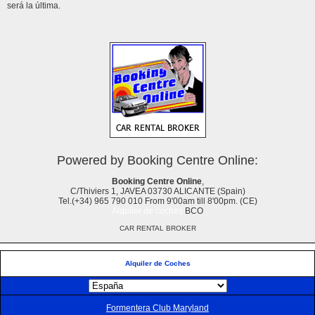
será la última.
Powered by Booking Centre Online:
Booking Centre Online
,
C/Thiviers 1, JAVEA 03730 ALICANTE (Spain)
Tel.(+34) 965 790 010 From 9'00am till 8'00pm. (CE)
Alquiler de coches
BCO
CAR RENTAL BROKER
Alquiler de Coches
Formentera Club Maryland