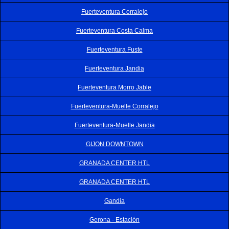
Fuerteventura Corralejo
Fuerteventura Costa Calma
Fuerteventura Fuste
Fuerteventura Jandia
Fuerteventura Morro Jable
Fuerteventura-Muelle Corralejo
Fuerteventura-Muelle Jandia
GIJON DOWNTOWN
GRANADA CENTER HTL
GRANADA CENTER HTL
Gandia
Gerona - Estación