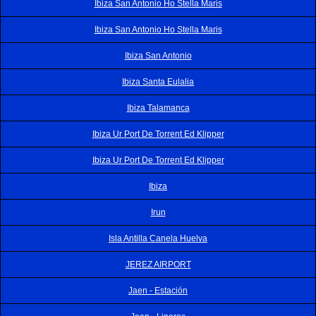
Ibiza San Antonio Ho Stella Maris
Ibiza San Antonio Ho Stella Maris
Ibiza San Antonio
Ibiza Santa Eulalia
Ibiza Talamanca
Ibiza Ur Port De Torrent Ed Klipper
Ibiza Ur Port De Torrent Ed Klipper
Ibiza
Irun
Isla Antilla Canela Huelva
JEREZ AIRPORT
Jaen - Estación