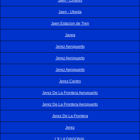
Jaen - Linares
Jaen - Ubeda
Jaen Estacion de Tren
Javea
Jerez Aeropuerto
Jerez Aeropuerto
Jerez Aeropuerto
Jerez Centro
Jerez De La Frontera Aeropuerto
Jerez De La Frontera Aeropuerto
Jerez De La Frontera
Jerez
L'ILLA DIAGONAL