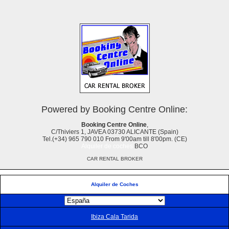
Powered by Booking Centre Online:
Booking Centre Online
,
C/Thiviers 1, JAVEA 03730 ALICANTE (Spain)
Tel.(+34) 965 790 010 From 9'00am till 8'00pm. (CE)
Alquiler de coches
BCO
CAR RENTAL BROKER
Alquiler de Coches
Ibiza Cala Tarida