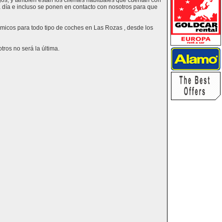
os, y también están los clientes habituales que cuentan con
a día e incluso se ponen en contacto con nosotros para que
nómicos para todo tipo de coches en Las Rozas , desde los
ros no será la última.