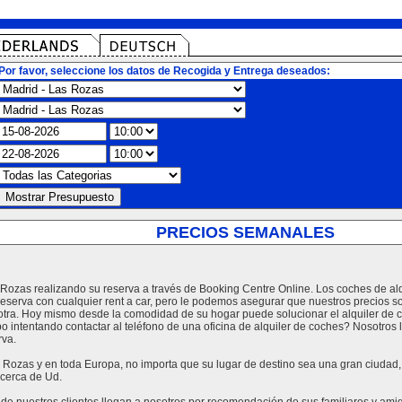
Por favor, seleccione los datos de Recogida y Entrega deseados:
PRECIOS SEMANALES
s Rozas realizando su reserva a través de Booking Centre Online. Los coches de a
reserva con cualquier rent a car, pero le podemos asegurar que nuestros precios s
tra. Hoy mismo desde la comodidad de su hogar puede solucionar el alquiler de c
po intentando contactar al teléfono de una oficina de alquiler de coches? Nosotro
rva.
Rozas y en toda Europa, no importa que su lugar de destino sea una gran ciudad, un
cerca de Ud.