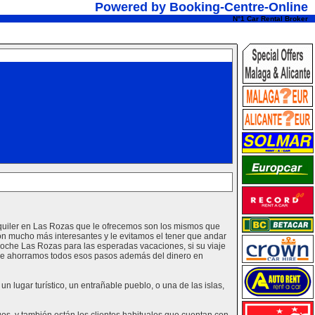
Powered by Booking-Centre-Online
N°1 Car Rental Broker
lquiler en Las Rozas que le ofrecemos son los mismos que
on mucho más interesantes y le evitamos el tener que andar
oche Las Rozas para las esperadas vacaciones, si su viaje
s le ahorramos todos esos pasos además del dinero en
 lugar turístico, un entrañable pueblo, o una de las islas,