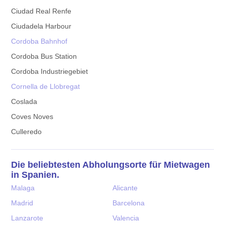
Ciudad Real Renfe
Ciudadela Harbour
Cordoba Bahnhof
Cordoba Bus Station
Cordoba Industriegebiet
Cornella de Llobregat
Coslada
Coves Noves
Culleredo
Die beliebtesten Abholungsorte für Mietwagen
in Spanien.
Malaga
Alicante
Madrid
Barcelona
Lanzarote
Valencia