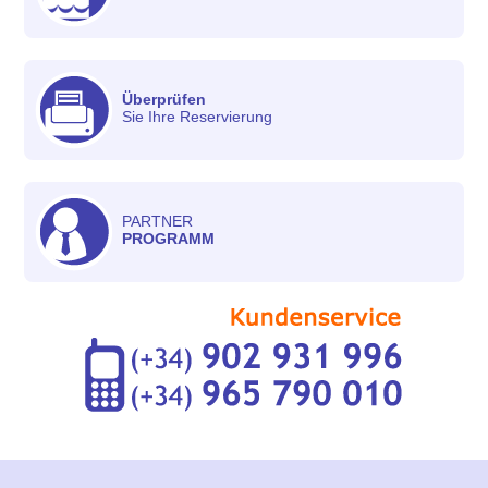
Überprüfen
Sie Ihre Reservierung
PARTNER
PROGRAMM