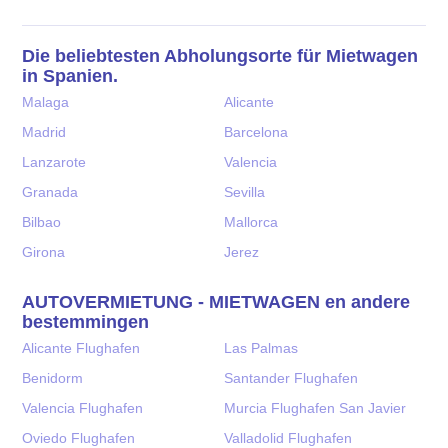
Die beliebtesten Abholungsorte für Mietwagen
in Spanien.
Malaga
Alicante
Madrid
Barcelona
Lanzarote
Valencia
Granada
Sevilla
Bilbao
Mallorca
Girona
Jerez
AUTOVERMIETUNG - MIETWAGEN en andere
bestemmingen
Alicante Flughafen
Las Palmas
Benidorm
Santander Flughafen
Valencia Flughafen
Murcia Flughafen San Javier
Oviedo Flughafen
Valladolid Flughafen