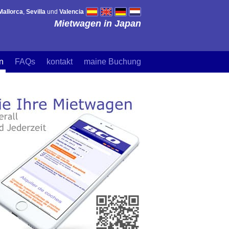
Mallorca
,
Sevilla
und
Valencia
Mietwagen in Japan
n
FAQs
kontakt
maine Buchung