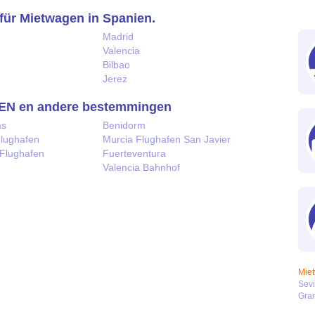
für Mietwagen in Spanien.
Madrid
Valencia
Bilbao
Jerez
 en andere bestemmingen
as
Benidorm
Flughafen
Murcia Flughafen San Javier
 Flughafen
Fuerteventura
Valencia Bahnhof
Mie
Sevi
Gra