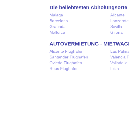
Die beliebtesten Abholungsorte 
Malaga
Alicante
Barcelona
Lanzarote
Granada
Sevilla
Mallorca
Girona
AUTOVERMIETUNG - MIETWAGEN
Alicante Flughafen
Las Palm
Santander Flughafen
Valencia 
Oviedo Flughafen
Valladolid
Reus Flughafen
Ibiza