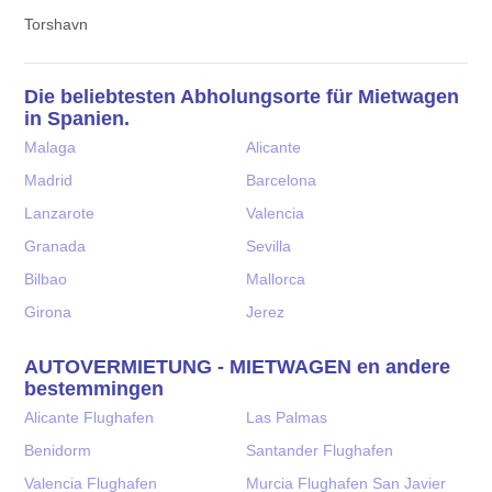
Torshavn
Die beliebtesten Abholungsorte für Mietwagen
in Spanien.
Malaga
Alicante
Madrid
Barcelona
Lanzarote
Valencia
Granada
Sevilla
Bilbao
Mallorca
Girona
Jerez
AUTOVERMIETUNG - MIETWAGEN en andere
bestemmingen
Alicante Flughafen
Las Palmas
Benidorm
Santander Flughafen
Valencia Flughafen
Murcia Flughafen San Javier