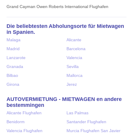
Grand Cayman Owen Roberts International Flughafen
Die beliebtesten Abholungsorte für Mietwagen
in Spanien.
Malaga
Alicante
Madrid
Barcelona
Lanzarote
Valencia
Granada
Sevilla
Bilbao
Mallorca
Girona
Jerez
AUTOVERMIETUNG - MIETWAGEN en andere
bestemmingen
Alicante Flughafen
Las Palmas
Benidorm
Santander Flughafen
Valencia Flughafen
Murcia Flughafen San Javier