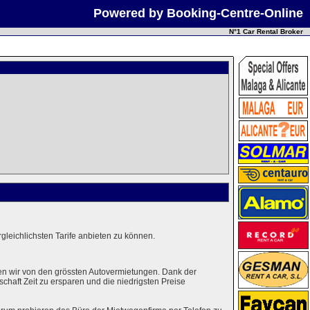
Powered by Booking-Centre-Online
N°1 Car Rental Broker
leichlichsten Tarife anbieten zu können.
en wir von den grössten Autovermietungen. Dank der
haft Zeit zu ersparen und die niedrigsten Preise