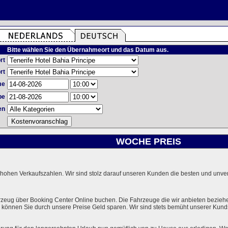
Bitte wählen Sie den Übernahmeort und das Datum aus.
rt
rt
me
be
en
WOCHE PREIS
hohen Verkaufszahlen. Wir sind stolz darauf unseren Kunden die besten und unverg
rzeug über Booking Center Online buchen. Die Fahrzeuge die wir anbieten bezieh
önnen Sie durch unsere Preise Geld sparen. Wir sind stets bemüht unserer Kundsc