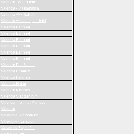
Valencia - Aeropuerto
Valencia - Massanassa
Valencia AVE Bahnhof
Valencia Abholung im Hotel
Valencia Bahnhof
Valencia Bahnhof
Valencia Bahnhof
Valencia Bahnhof
Valencia Bahnhof
Valencia Bahnhof
Valencia Bus Station
Valencia Centrum
Valencia Flughafen
Valencia Hafen
Valencia Manises
Valencia Stadtzentrum
Valencia- Pol. Ind. Manises
Valencia
Valladolid - Aeropuerto
Valladolid - Estación
Valladolid Flughafen