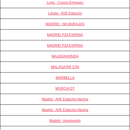
Lugo - Curros Enriquez
Lérida - AVE Estación
MADRID - NH BARAJAS
MADRID PZA ESPANA
MADRID PZA ESPANA
MAJADAHONDA
MALAGA RR STN
MARBELLA
MURCIA DT
Madrid - AVE Estación Atocha
Madrid - AVE Estación Atocha
Madrid - Aeropuerto