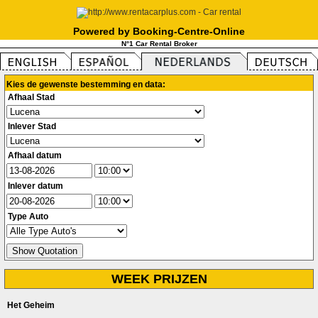
Powered by Booking-Centre-Online
N°1 Car Rental Broker
Kies de gewenste bestemming en data:
Afhaal Stad
Inlever Stad
Afhaal datum
Inlever datum
Type Auto
WEEK PRIJZEN
Het Geheim