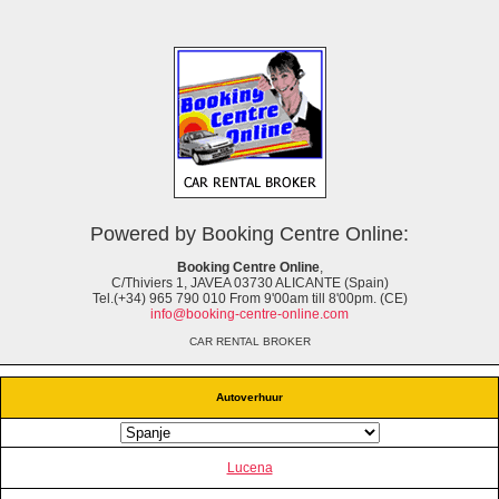
Powered by Booking Centre Online:
Booking Centre Online
,
C/Thiviers 1, JAVEA 03730 ALICANTE (Spain)
Tel.(+34) 965 790 010 From 9'00am till 8'00pm. (CE)
info@booking-centre-online.com
CAR RENTAL BROKER
Autoverhuur
Lucena