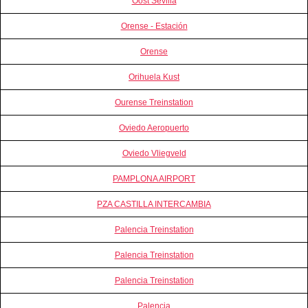
Oost Sevilla
Orense - Estación
Orense
Orihuela Kust
Ourense Treinstation
Oviedo Aeropuerto
Oviedo Vliegveld
PAMPLONA AIRPORT
PZA CASTILLA INTERCAMBIA
Palencia Treinstation
Palencia Treinstation
Palencia Treinstation
Palencia