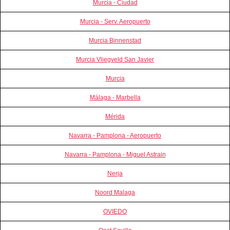
Murcia - Ciudad
Murcia - Serv. Aeropuerto
Murcia Binnenstad
Murcia Vliegveld San Javier
Murcia
Málaga - Marbella
Mérida
Navarra - Pamplona - Aeropuerto
Navarra - Pamplona - Miguel Astrain
Nerja
Noord Malaga
OVIEDO