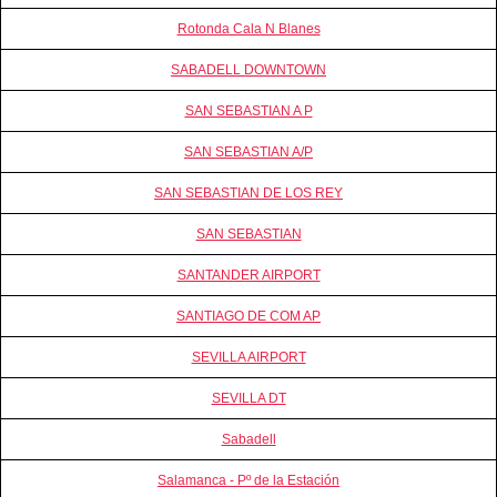
Rotonda Cala N Blanes
SABADELL DOWNTOWN
SAN SEBASTIAN A P
SAN SEBASTIAN A/P
SAN SEBASTIAN DE LOS REY
SAN SEBASTIAN
SANTANDER AIRPORT
SANTIAGO DE COM AP
SEVILLA AIRPORT
SEVILLA DT
Sabadell
Salamanca - Pº de la Estación