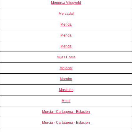
Menorca Vliegveld
Mercadal
Merida
Merida
Merida
Mijas Costa
Mojacar
Moraira
Mostoles
Motril
Murcia - Cartagena - Estación
Murcia - Cartagena - Estación