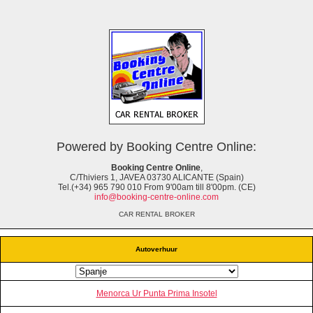
Powered by Booking Centre Online:
Booking Centre Online
,
C/Thiviers 1, JAVEA 03730 ALICANTE (Spain)
Tel.(+34) 965 790 010 From 9'00am till 8'00pm. (CE)
info@booking-centre-online.com
CAR RENTAL BROKER
Autoverhuur
Menorca Ur Punta Prima Insotel