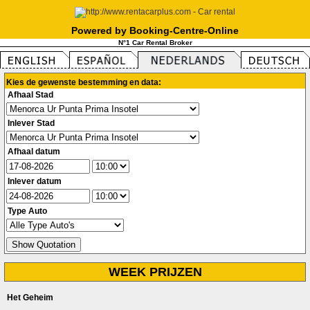
Powered by Booking-Centre-Online
N°1 Car Rental Broker
Kies de gewenste bestemming en data:
Afhaal Stad
Inlever Stad
Afhaal datum
Inlever datum
Type Auto
WEEK PRIJZEN
Het Geheim