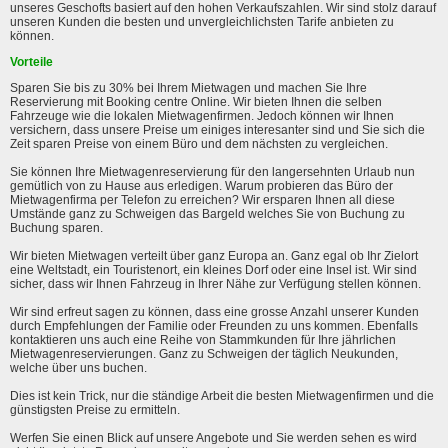
unseres Geschofts basiert auf den hohen Verkaufszahlen. Wir sind stolz darauf
unseren Kunden die besten und unvergleichlichsten Tarife anbieten zu
können.
Vorteile
Sparen Sie bis zu 30% bei Ihrem Mietwagen und machen Sie Ihre
Reservierung mit Booking centre Online. Wir bieten Ihnen die selben
Fahrzeuge wie die lokalen Mietwagenfirmen. Jedoch können wir Ihnen
versichern, dass unsere Preise um einiges interesanter sind und Sie sich die
Zeit sparen Preise von einem Büro und dem nächsten zu vergleichen.
Sie können Ihre Mietwagenreservierung für den langersehnten Urlaub nun
gemütlich von zu Hause aus erledigen. Warum probieren das Büro der
Mietwagenfirma per Telefon zu erreichen? Wir ersparen Ihnen all diese
Umstände ganz zu Schweigen das Bargeld welches Sie von Buchung zu
Buchung sparen.
Wir bieten Mietwagen verteilt über ganz Europa an. Ganz egal ob Ihr Zielort
eine Weltstadt, ein Touristenort, ein kleines Dorf oder eine Insel ist. Wir sind
sicher, dass wir Ihnen Fahrzeug in Ihrer Nähe zur Verfügung stellen können.
Wir sind erfreut sagen zu können, dass eine grosse Anzahl unserer Kunden
durch Empfehlungen der Familie oder Freunden zu uns kommen. Ebenfalls
kontaktieren uns auch eine Reihe von Stammkunden für Ihre jährlichen
Mietwagenreservierungen. Ganz zu Schweigen der täglich Neukunden,
welche über uns buchen.
Dies ist kein Trick, nur die ständige Arbeit die besten Mietwagenfirmen und die
günstigsten Preise zu ermitteln.
Werfen Sie einen Blick auf unsere Angebote und Sie werden sehen es wird