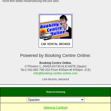
nicht Ihre letzte Reservierung mit uns sein.
Powered by Booking Centre Online:
Booking Centre Online
,
C/Thiviers 1, JAVEA 03730 ALICANTE (Spain)
Tel.(+34) 965 790 010 From 9'00am till 8'00pm. (CE)
info@booking-centre-online.com
CAR RENTAL BROKER
Autovermietung
Valencia Centrum