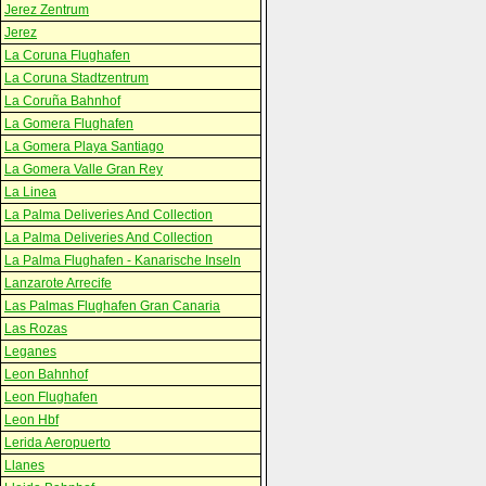
Jerez Zentrum
Jerez
La Coruna Flughafen
La Coruna Stadtzentrum
La Coruña Bahnhof
La Gomera Flughafen
La Gomera Playa Santiago
La Gomera Valle Gran Rey
La Linea
La Palma Deliveries And Collection
La Palma Deliveries And Collection
La Palma Flughafen - Kanarische Inseln
Lanzarote Arrecife
Las Palmas Flughafen Gran Canaria
Las Rozas
Leganes
Leon Bahnhof
Leon Flughafen
Leon Hbf
Lerida Aeropuerto
Llanes