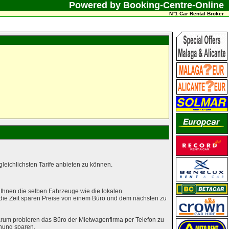
Powered by Booking-Centre-Online
N°1 Car Rental Broker
leichlichsten Tarife anbieten zu können.
 Ihnen die selben Fahrzeuge wie die lokalen
 die Zeit sparen Preise von einem Büro und dem nächsten zu
rum probieren das Büro der Mietwagenfirma per Telefon zu
hung sparen.