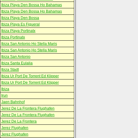
Ibiza Playa Den Bossa Ho Bahamas
Ibiza Playa Den Bossa Ho Bahamas
Ibiza Playa Den Bossa
Ibiza Playa Es Figueral
Ibiza Playa Portinatx
Ibiza Portinatx
Ibiza San Antonio Ho Stella Maris
Ibiza San Antonio Ho Stella Maris
Ibiza San Antonio
Ibiza Santa Eulalia
Ibiza Stadt
Ibiza Ur Port De Torrent Ed Klipper
Ibiza Ur Port De Torrent Ed Klipper
Ibiza
Irun
Jaen Bahnhof
Jerez De La Frontera Flughafen
Jerez De La Frontera Flughafen
Jerez De La Frontera
Jerez Flughafen
Jerez Flughafen