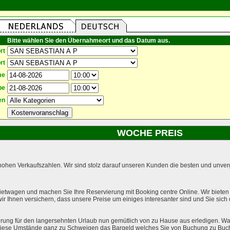
Bitte wählen Sie den Übernahmeort und das Datum aus.
rt
rt
me
be
en
WOCHE PREIS
hohen Verkaufszahlen. Wir sind stolz darauf unseren Kunden die besten und unverg
ietwagen und machen Sie Ihre Reservierung mit Booking centre Online. Wir bieten
r Ihnen versichern, dass unsere Preise um einiges interesanter sind und Sie sich
rung für den langersehnten Urlaub nun gemütlich von zu Hause aus erledigen. Wa
l diese Umstände ganz zu Schweigen das Bargeld welches Sie von Buchung zu Buc