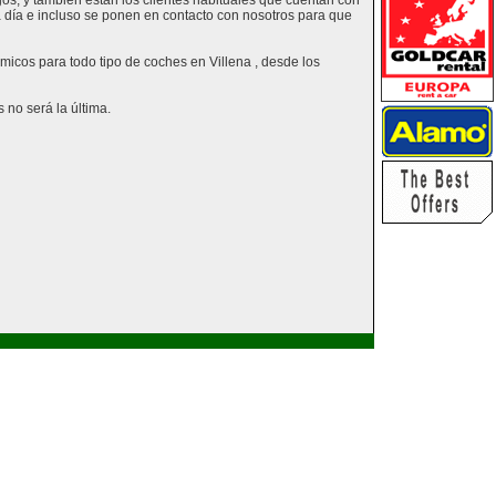
os, y también están los clientes habituales que cuentan con
a día e incluso se ponen en contacto con nosotros para que
ómicos para todo tipo de coches en Villena , desde los
 no será la última.