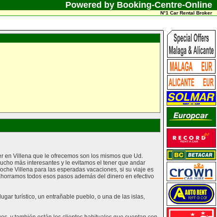
Powered by Booking-Centre-Online
N°1 Car Rental Broker
ler en Villena que le ofrecemos son los mismos que Ud.
ucho más interesantes y le evitamos el tener que andar
che Villena para las esperadas vacaciones, si su viaje es
e ahorramos todos esos pasos además del dinero en efectivo
gar turístico, un entrañable pueblo, o una de las islas,