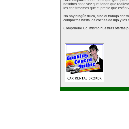
Nos complace poder decir que gran parte 
nosotros cada vez que tienen que realizar
les confirmemos que el precio que están vi
No hay ningún truco, sino el trabajo cons
compactos hasta los coches de lujo y los
Compruebe Ud. mismo nuestras ofertas para