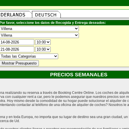
Por favor, seleccione los datos de Recogida y Entrega deseados:
PRECIOS SEMANALES
lena realizando su reserva a través de Booking Centre Online. Los coches de alqui
rva con cualquier rent a car, pero le podemos asegurar que nuestros precios son m
tra. Hoy mismo desde la comodidad de su hogar puede solucionar el alquiler de co
ntentando contactar al teléfono de una oficina de alquiler de coches? Nosotros l
na y en toda Europa, no importa que su lugar de destino sea una gran ciudad, un lu
cerca de Ud.