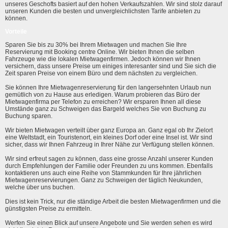
unseres Geschofts basiert auf den hohen Verkaufszahlen. Wir sind stolz darauf
unseren Kunden die besten und unvergleichlichsten Tarife anbieten zu
können.
Vorteile
Sparen Sie bis zu 30% bei Ihrem Mietwagen und machen Sie Ihre
Reservierung mit Booking centre Online. Wir bieten Ihnen die selben
Fahrzeuge wie die lokalen Mietwagenfirmen. Jedoch können wir Ihnen
versichern, dass unsere Preise um einiges interesanter sind und Sie sich die
Zeit sparen Preise von einem Büro und dem nächsten zu vergleichen.
Sie können Ihre Mietwagenreservierung für den langersehnten Urlaub nun
gemütlich von zu Hause aus erledigen. Warum probieren das Büro der
Mietwagenfirma per Telefon zu erreichen? Wir ersparen Ihnen all diese
Umstände ganz zu Schweigen das Bargeld welches Sie von Buchung zu
Buchung sparen.
Wir bieten Mietwagen verteilt über ganz Europa an. Ganz egal ob Ihr Zielort
eine Weltstadt, ein Touristenort, ein kleines Dorf oder eine Insel ist. Wir sind
sicher, dass wir Ihnen Fahrzeug in Ihrer Nähe zur Verfügung stellen können.
Wir sind erfreut sagen zu können, dass eine grosse Anzahl unserer Kunden
durch Empfehlungen der Familie oder Freunden zu uns kommen. Ebenfalls
kontaktieren uns auch eine Reihe von Stammkunden für Ihre jährlichen
Mietwagenreservierungen. Ganz zu Schweigen der täglich Neukunden,
welche über uns buchen.
Dies ist kein Trick, nur die ständige Arbeit die besten Mietwagenfirmen und die
günstigsten Preise zu ermitteln.
Werfen Sie einen Blick auf unsere Angebote und Sie werden sehen es wird