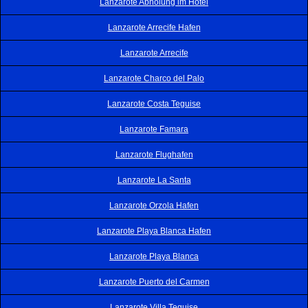
Lanzarote Abholung im Hotel
Lanzarote Arrecife Hafen
Lanzarote Arrecife
Lanzarote Charco del Palo
Lanzarote Costa Teguise
Lanzarote Famara
Lanzarote Flughafen
Lanzarote La Santa
Lanzarote Orzola Hafen
Lanzarote Playa Blanca Hafen
Lanzarote Playa Blanca
Lanzarote Puerto del Carmen
Lanzarote Villa Teguise