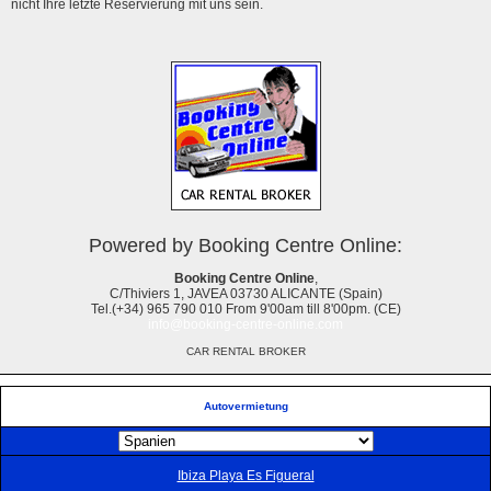
nicht Ihre letzte Reservierung mit uns sein.
Powered by Booking Centre Online:
Booking Centre Online
,
C/Thiviers 1, JAVEA 03730 ALICANTE (Spain)
Tel.(+34) 965 790 010 From 9'00am till 8'00pm. (CE)
info@booking-centre-online.com
CAR RENTAL BROKER
Autovermietung
Ibiza Playa Es Figueral