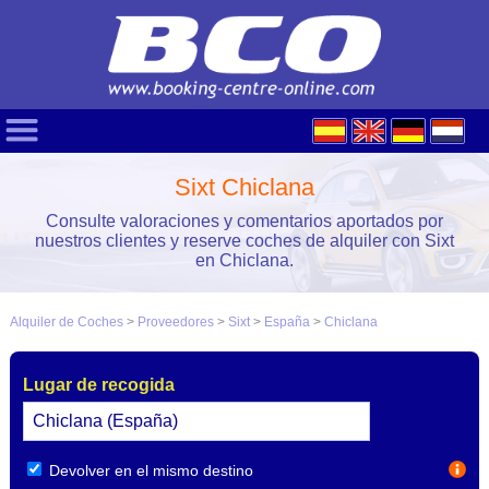
Sixt Chiclana
Consulte valoraciones y comentarios aportados por
nuestros clientes y reserve coches de alquiler con Sixt
en Chiclana.
Alquiler de Coches
>
Proveedores
>
Sixt
>
España
>
Chiclana
Lugar de recogida
Devolver en el mismo destino