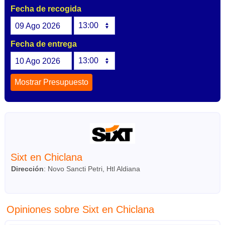
Fecha de recogida
09
Ago
2026
Fecha de entrega
10
Ago
2026
Sixt en Chiclana
Dirección
:
Novo Sancti Petri, Htl Aldiana
Opiniones sobre Sixt en Chiclana