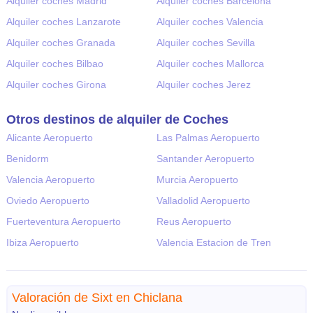
Alquiler coches Madrid
Alquiler coches Barcelona
Alquiler coches Lanzarote
Alquiler coches Valencia
Alquiler coches Granada
Alquiler coches Sevilla
Alquiler coches Bilbao
Alquiler coches Mallorca
Alquiler coches Girona
Alquiler coches Jerez
Otros destinos de alquiler de Coches
Alicante Aeropuerto
Las Palmas Aeropuerto
Benidorm
Santander Aeropuerto
Valencia Aeropuerto
Murcia Aeropuerto
Oviedo Aeropuerto
Valladolid Aeropuerto
Fuerteventura Aeropuerto
Reus Aeropuerto
Ibiza Aeropuerto
Valencia Estacion de Tren
Valoración de Sixt en Chiclana