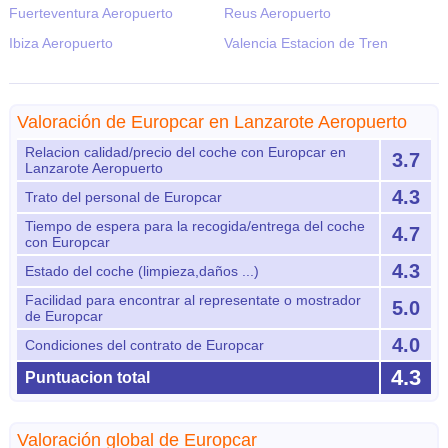
Fuerteventura Aeropuerto
Reus Aeropuerto
Ibiza Aeropuerto
Valencia Estacion de Tren
Valoración de Europcar en Lanzarote Aeropuerto
Relacion calidad/precio del coche con Europcar en
3.7
Lanzarote Aeropuerto
4.3
Trato del personal de Europcar
Tiempo de espera para la recogida/entrega del coche
4.7
con Europcar
4.3
Estado del coche (limpieza,daños ...)
Facilidad para encontrar al representate o mostrador
5.0
de Europcar
4.0
Condiciones del contrato de Europcar
4.3
Puntuacion total
Valoración global de Europcar