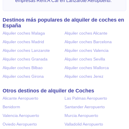
empresas Rent A Car en Lanzarote Aeropuerto.
Destinos más populares de alquiler de coches en
España
Alquiler coches Malaga
Alquiler coches Alicante
Alquiler coches Madrid
Alquiler coches Barcelona
Alquiler coches Lanzarote
Alquiler coches Valencia
Alquiler coches Granada
Alquiler coches Sevilla
Alquiler coches Bilbao
Alquiler coches Mallorca
Alquiler coches Girona
Alquiler coches Jerez
Otros destinos de alquiler de Coches
Alicante Aeropuerto
Las Palmas Aeropuerto
Benidorm
Santander Aeropuerto
Valencia Aeropuerto
Murcia Aeropuerto
Oviedo Aeropuerto
Valladolid Aeropuerto