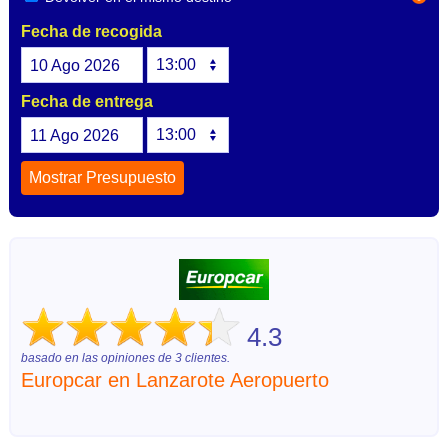
Fecha de recogida
10
Ago
2026
Fecha de entrega
11
Ago
2026
4.3
basado en las opiniones de
3
clientes.
Europcar en Lanzarote Aeropuerto