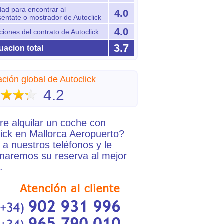
dad para encontrar al
4.0
sentate o mostrador de Autoclick
4.0
ciones del contrato de Autoclick
3.7
uacion total
ación global de Autoclick
4.2
re alquilar un coche con
lick en Mallorca Aeropuerto?
a nuestros teléfonos y le
onaremos su reserva al mejor
.