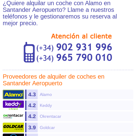
¿Quiere alquilar un coche con Alamo en
Santander Aeropuerto? Llame a nuestros
teléfonos y le gestionaremos su reserva al
mejor precio.
Proveedores de
alquiler de coches en
Santander Aeropuerto
4.3
Alamo
4.2
Keddy
4.2
Okrentacar
3.9
Goldcar