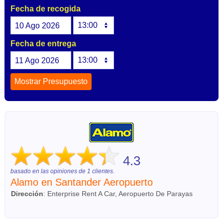
Fecha de recogida
10
Ago
2026
Fecha de entrega
11
Ago
2026
4.3
basado en las opiniones de
1
clientes.
Alamo en Santander Aeropuerto
Dirección
:
Enterprise Rent A Car, Aeropuerto De Parayas