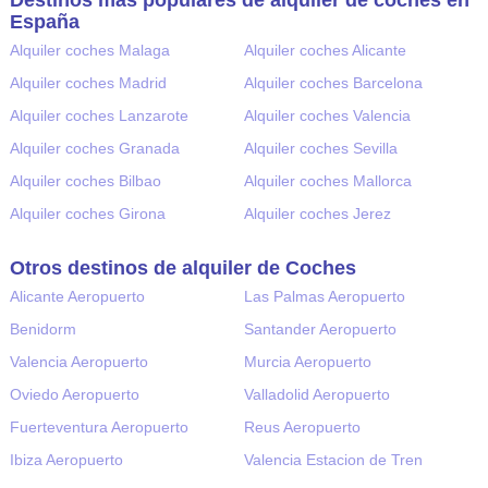
España
Alquiler coches Malaga
Alquiler coches Alicante
Alquiler coches Madrid
Alquiler coches Barcelona
Alquiler coches Lanzarote
Alquiler coches Valencia
Alquiler coches Granada
Alquiler coches Sevilla
Alquiler coches Bilbao
Alquiler coches Mallorca
Alquiler coches Girona
Alquiler coches Jerez
Otros destinos de alquiler de Coches
Alicante Aeropuerto
Las Palmas Aeropuerto
Benidorm
Santander Aeropuerto
Valencia Aeropuerto
Murcia Aeropuerto
Oviedo Aeropuerto
Valladolid Aeropuerto
Fuerteventura Aeropuerto
Reus Aeropuerto
Ibiza Aeropuerto
Valencia Estacion de Tren