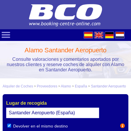
Alamo Santander Aeropuerto
Consulte valoraciones y comentarios aportados por
nuestros clientes y reserve coches de alquiler con Alamo
en Santander Aeropuerto.
Alquiler de Coches
>
Proveedores
>
Alamo
>
España
>
Santander Aeropuerto
Lugar de recogida
Devolver en el mismo destino