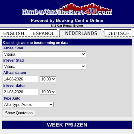
Powered by Booking-Centre-Online
N°1 Car Rental Broker
Kies de gewenste bestemming en data:
Afhaal Stad
Inlever Stad
Afhaal datum
Inlever datum
Type Auto
WEEK PRIJZEN