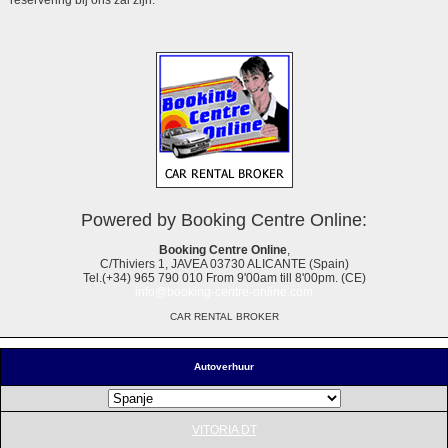
Powered by Booking Centre Online:
Booking Centre Online
,
C/Thiviers 1, JAVEA 03730 ALICANTE (Spain)
Tel.(+34) 965 790 010 From 9'00am till 8'00pm. (CE)
info@booking-centre-online.com
CAR RENTAL BROKER
Autoverhuur
VITORIA DT