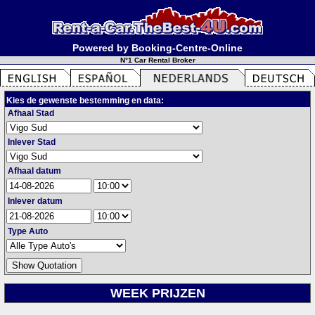
Powered by Booking-Centre-Online
N°1 Car Rental Broker
Kies de gewenste bestemming en data:
Afhaal Stad
Inlever Stad
Afhaal datum
Inlever datum
Type Auto
WEEK PRIJZEN