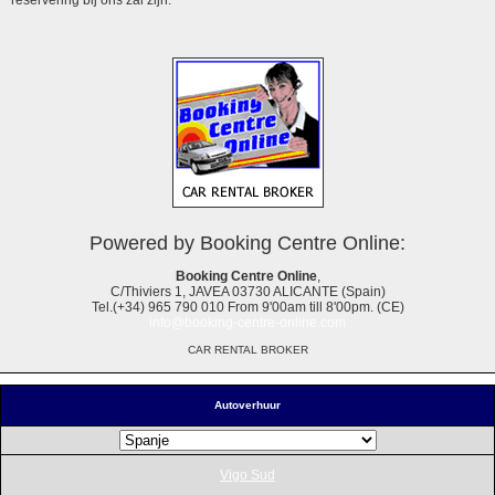
Powered by Booking Centre Online:
Booking Centre Online
,
C/Thiviers 1, JAVEA 03730 ALICANTE (Spain)
Tel.(+34) 965 790 010 From 9'00am till 8'00pm. (CE)
info@booking-centre-online.com
CAR RENTAL BROKER
Autoverhuur
Vigo Sud