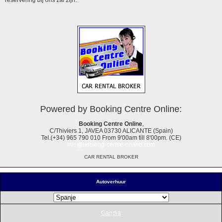
Powered by Booking Centre Online:
Booking Centre Online
,
C/Thiviers 1, JAVEA 03730 ALICANTE (Spain)
Tel.(+34) 965 790 010 From 9'00am till 8'00pm. (CE)
info@booking-centre-online.com
CAR RENTAL BROKER
Autoverhuur
Gandia