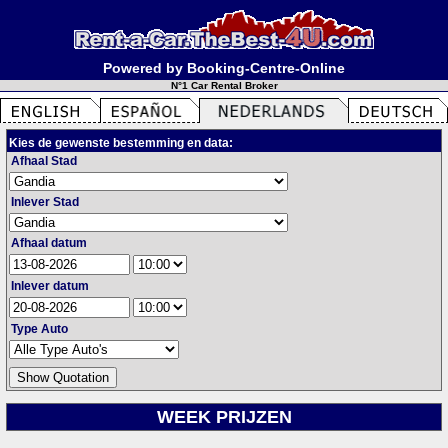
Powered by Booking-Centre-Online
N°1 Car Rental Broker
Kies de gewenste bestemming en data:
Afhaal Stad
Inlever Stad
Afhaal datum
Inlever datum
Type Auto
WEEK PRIJZEN