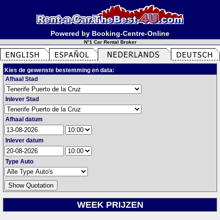
Powered by Booking-Centre-Online
N°1 Car Rental Broker
Kies de gewenste bestemming en data:
Afhaal Stad
Inlever Stad
Afhaal datum
Inlever datum
Type Auto
WEEK PRIJZEN