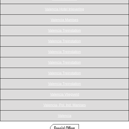
Valencia Hotel Inlevering
Valencia Manises
Valencia Treinstation
Valencia Treinstation
Valencia Treinstation
Valencia Treinstation
Valencia Treinstation
Valencia Treinstation
Valencia Vliegveld
Valencia- Pol. Ind. Manises
Valencia