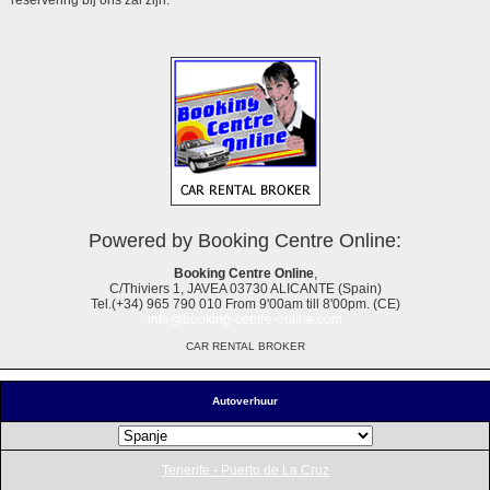
Powered by Booking Centre Online:
Booking Centre Online
,
C/Thiviers 1, JAVEA 03730 ALICANTE (Spain)
Tel.(+34) 965 790 010 From 9'00am till 8'00pm. (CE)
info@booking-centre-online.com
CAR RENTAL BROKER
Autoverhuur
Tenerife - Puerto de La Cruz