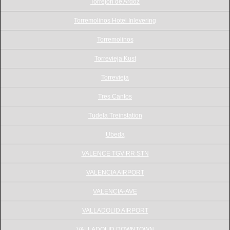
Torrejon de Ardoz
Torremolinos Hotel Inlevering
Torremolinos
Torrevieja Kust
Torrevieja
Tres Cantos
Tudela Treinstation
Ubeda
VALENCE TGV RR STN
VALENCIA AIRPORT
VALENCIA-AVE
VALLADOLID AIRPORT
VALLADOLID DOWNTOWN