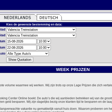
Kies de gewenste bestemming en data:
Stad
Stad
atum
atum
Auto
WEEK PRIJZEN
grote volume waarmee wij werken. Wij zijn trots op onze Lage Prijzen die zich vert
ooking Center Online boekt. De auto’s die wij aanbieden betrekken wij van de groot
zen geld besparen. Wij zijn dagelijks bezig onze klanten tijd te besparen en de laag
langverwachte vakantie nu gemakkelijk vanuit huis doen. Waarom proberen om het v