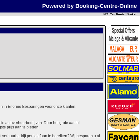
Powered by Booking-Centre-Online
N°1 Car Rental Broker
alen in Enorme Besparingen voor onze klanten.
ste autoverhuurbedrijven. Door het grote aantal
ste prijs aan te bieden.
erhuurbedrijf per telefoon te bereiken? Wij besparen u al