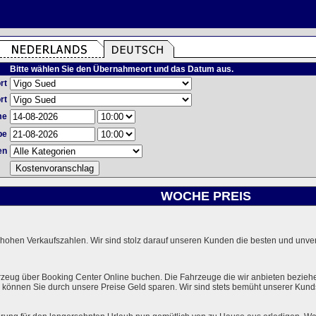
Bitte wählen Sie den Übernahmeort und das Datum aus.
rt
rt
me
be
en
WOCHE PREIS
hohen Verkaufszahlen. Wir sind stolz darauf unseren Kunden die besten und unverg
rzeug über Booking Center Online buchen. Die Fahrzeuge die wir anbieten bezieh
önnen Sie durch unsere Preise Geld sparen. Wir sind stets bemüht unserer Kundsc