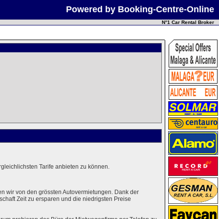
Powered by Booking-Centre-Online
N°1 Car Rental Broker
leichlichsten Tarife anbieten zu können.
en wir von den grössten Autovermietungen. Dank der
haft Zeit zu ersparen und die niedrigsten Preise