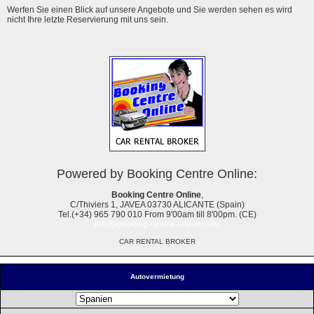
Werfen Sie einen Blick auf unsere Angebote und Sie werden sehen es wird
nicht Ihre letzte Reservierung mit uns sein.
Powered by Booking Centre Online:
Booking Centre Online
,
C/Thiviers 1, JAVEA 03730 ALICANTE (Spain)
Tel.(+34) 965 790 010 From 9'00am till 8'00pm. (CE)
info@booking-centre-online.com
CAR RENTAL BROKER
Autovermietung