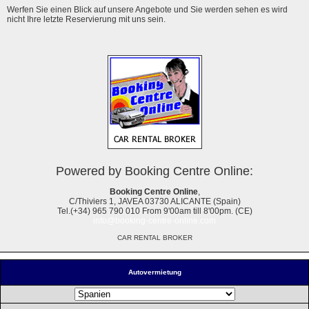
Werfen Sie einen Blick auf unsere Angebote und Sie werden sehen es wird
nicht Ihre letzte Reservierung mit uns sein.
Powered by Booking Centre Online:
Booking Centre Online
,
C/Thiviers 1, JAVEA 03730 ALICANTE (Spain)
Tel.(+34) 965 790 010 From 9'00am till 8'00pm. (CE)
info@booking-centre-online.com
CAR RENTAL BROKER
Autovermietung